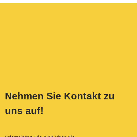
Nehmen Sie Kontakt zu
uns auf!