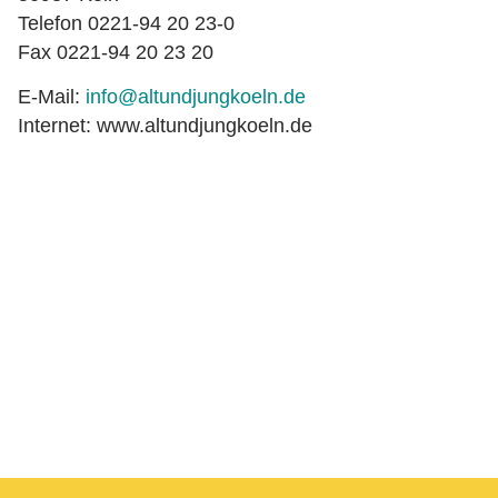
Telefon 0221-94 20 23-0
Fax 0221-94 20 23 20
E-Mail:
info@altundjungkoeln.de
Internet: www.altundjungkoeln.de