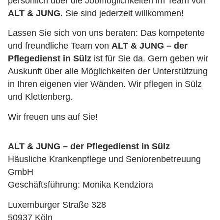
persönlich über die Jobmöglichkeiten im Team von
ALT & JUNG
. Sie sind jederzeit willkommen!
Lassen Sie sich von uns beraten: Das kompetente
und freundliche Team von
ALT & JUNG
– der
Pflegedienst in Sülz
ist für Sie da. Gern geben wir
Auskunft über alle Möglichkeiten der Unterstützung
in Ihren eigenen vier Wänden. Wir pflegen in Sülz
und Klettenberg.
Wir freuen uns auf Sie!
ALT & JUNG – der Pflegedienst in Sülz
Häusliche Krankenpflege und Seniorenbetreuung
GmbH
Geschäftsführung: Monika Kendziora
Luxemburger Straße 328
50937 Köln