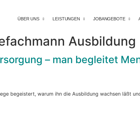
ÜBER UNS
LEISTUNGEN
JOBANGEBOTE
efachmann Ausbildung 
ersorgung – man begleitet Me
flege begeistert, warum ihn die Ausbildung wachsen läßt un