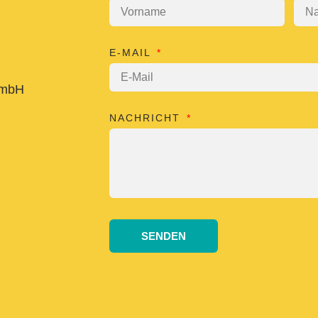
E-MAIL
GmbH
NACHRICHT
SENDEN