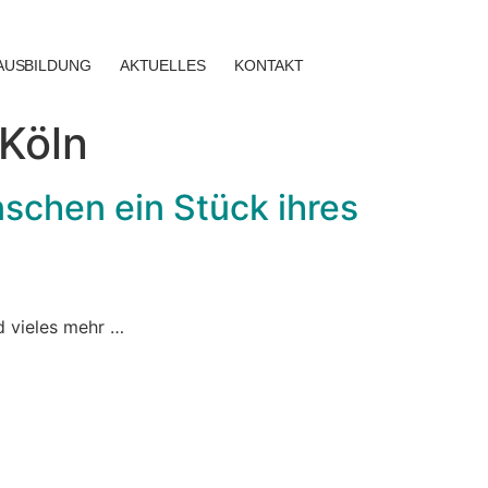
AUSBILDUNG
AKTUELLES
KONTAKT
Köln
nschen ein Stück ihres
d vieles mehr …