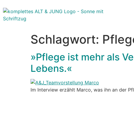
Schlagwort:
Pfleg
»Pflege ist mehr als V
Lebens.«
Im Interview erzählt Marco, was ihn an der P