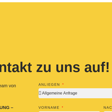
takt zu uns auf!
ANLIEGEN
Team von
JUNG –
VORNAME
NA