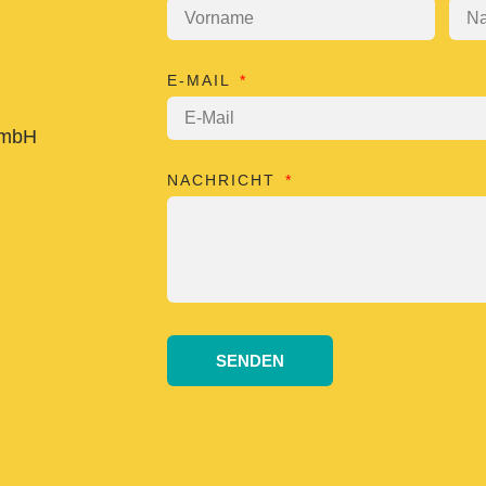
E-MAIL
GmbH
NACHRICHT
SENDEN