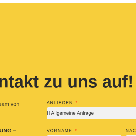
takt zu uns auf!
ANLIEGEN
Team von
JUNG –
VORNAME
NA