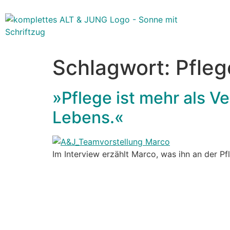
Schlagwort:
Pfleg
»Pflege ist mehr als V
Lebens.«
Im Interview erzählt Marco, was ihn an der P