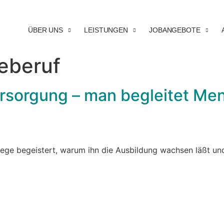
ÜBER UNS
LEISTUNGEN
JOBANGEBOTE
eberuf
ersorgung – man begleitet Me
flege begeistert, warum ihn die Ausbildung wachsen läßt un