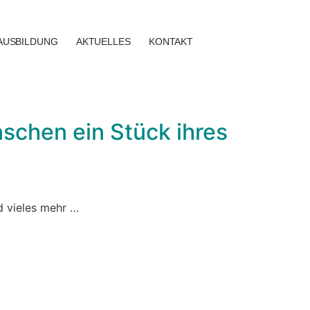
AUSBILDUNG
AKTUELLES
KONTAKT
nschen ein Stück ihres
d vieles mehr …