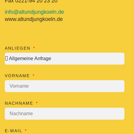
Fax 0221-94 20 23 20
info@altundjungkoeln.de
www.altundjungkoeln.de
ANLIEGEN
VORNAME
NACHNAME
E-MAIL